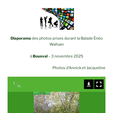
Diaporama
des photos prises durant la Balade Énéo
Walhain
à
Bousval
–
3 novembre 2025
Photos d’Annick et Jacqueline
1
62