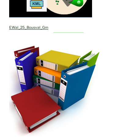
EWal_25_Bousval_Gm