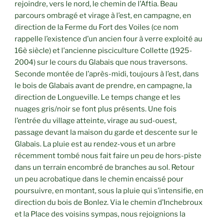
rejoindre, vers le nord, le chemin de l’Aftia. Beau
parcours ombragé et virage à l’est, en campagne, en
direction de la Ferme du Fort des Voiles (ce nom
rappelle l’existence d’un ancien four à verre exploité au
16è siècle) et l’ancienne pisciculture Collette (1925-
2004) sur le cours du Glabais que nous traversons.
Seconde montée de l’après-midi, toujours à l’est, dans
le bois de Glabais avant de prendre, en campagne, la
direction de Longueville. Le temps change et les
nuages gris/noir se font plus présents. Une fois
l’entrée du village atteinte, virage au sud-ouest,
passage devant la maison du garde et descente sur le
Glabais. La pluie est au rendez-vous et un arbre
récemment tombé nous fait faire un peu de hors-piste
dans un terrain encombré de branches au sol. Retour
un peu acrobatique dans le chemin encaissé pour
poursuivre, en montant, sous la pluie qui s’intensifie, en
direction du bois de Bonlez. Via le chemin d’Inchebroux
et la Place des voisins sympas, nous rejoignions la