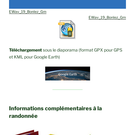
EWav_19_Bonlez_Gm
EWav_19_Bonlez_Gm
Téléchargement
sous le diaporama (format GPX pour GPS
et KML pour Google Earth)
Informations complémentaires à la
randonnée