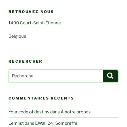
RETROUVEZ-NOUS
1490 Court-Saint-Étienne
Belgique
RECHERCHER
Recherche
Recher
pour
:
COMMENTAIRES RÉCENTS
Your code of destiny
dans
À notre propos
Lemlist
dans
EWal_24_Sombreffe