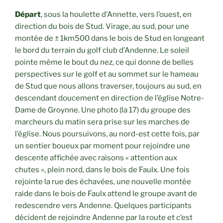
Départ
, sous la houlette d’Annette, vers l’ouest, en
direction du bois de Stud. Virage, au sud, pour une
montée de ± 1km500 dans le bois de Stud en longeant
le bord du terrain du golf club d’Andenne. Le soleil
pointe même le bout du nez, ce qui donne de belles
perspectives sur le golf et au sommet sur le hameau
de Stud que nous allons traverser, toujours au sud, en
descendant doucement en direction de l’église Notre-
Dame de Groynne. Une photo (la 17) du groupe des
marcheurs du matin sera prise sur les marches de
l’église. Nous poursuivons, au nord-est cette fois, par
un sentier boueux par moment pour rejoindre une
descente affichée avec raisons « attention aux
chutes », plein nord, dans le bois de Faulx. Une fois
rejointe la rue des échavées, une nouvelle montée
raide dans le bois de Faulx attend le groupe avant de
redescendre vers Andenne. Quelques participants
décident de rejoindre Andenne par la route et c’est