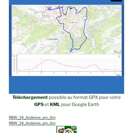
Téléchargement
possible au format GPX pour votre
GPS
et
KML
pour Google Earth
RBW_24_Andenne_am_Gm
RBW_24_Andenne_am_Gm