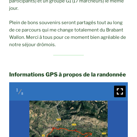
participants) et un groupe G1 (17 marcheurs) le même
jour.
Plein de bons souvenirs seront partagés tout au long
de ce parcours qui me change totalement du Brabant
Wallon. Merci à tous pour ce moment bien agréable de
notre séjour drômois.
Informations GPS à propos de la randonnée
1
8