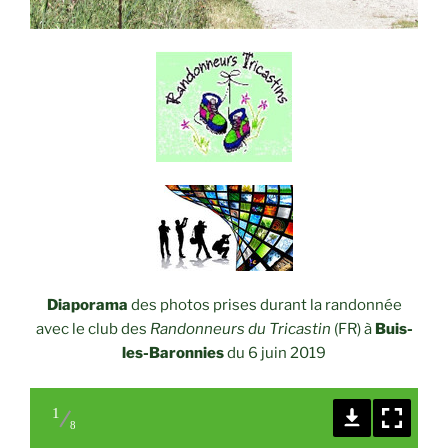
Diaporama
des photos prises durant la randonnée
avec le club des
Randonneurs du Tricastin
(FR) à
Buis-
les-Baronnies
du 6 juin 2019
1
8