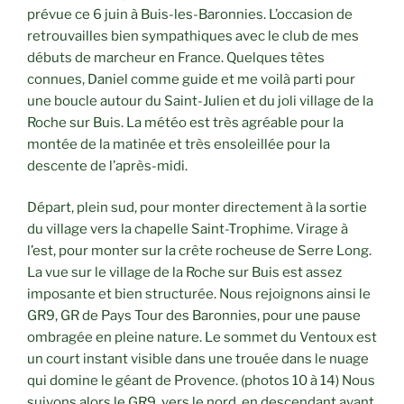
prévue ce 6 juin à Buis-les-Baronnies. L’occasion de
retrouvailles bien sympathiques avec le club de mes
débuts de marcheur en France. Quelques têtes
connues, Daniel comme guide et me voilà parti pour
une boucle autour du Saint-Julien et du joli village de la
Roche sur Buis. La météo est très agréable pour la
montée de la matinée et très ensoleillée pour la
descente de l’après-midi.
Départ, plein sud, pour monter directement à la sortie
du village vers la chapelle Saint-Trophime. Virage à
l’est, pour monter sur la crête rocheuse de Serre Long.
La vue sur le village de la Roche sur Buis est assez
imposante et bien structurée. Nous rejoignons ainsi le
GR9, GR de Pays Tour des Baronnies, pour une pause
ombragée en pleine nature. Le sommet du Ventoux est
un court instant visible dans une trouée dans le nuage
qui domine le géant de Provence. (photos 10 à 14) Nous
suivons alors le GR9, vers le nord, en descendant avant