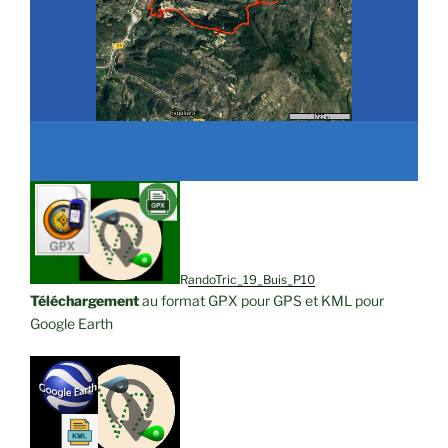
RandoTric_19_Buis_P10
Téléchargement
au format GPX pour GPS et KML pour
Google Earth