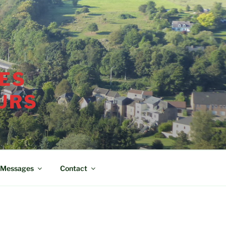
ES
URS
Messages
Contact