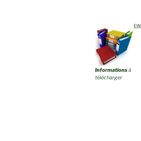
EW
Informations
à
télécharger