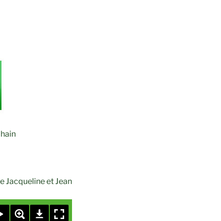
lhain
e Jacqueline et Jean