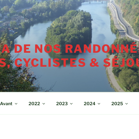
A DE NOS RANDONNÉ
, CYCLISTES & SÉJO
Avant
2022
2023
2024
2025