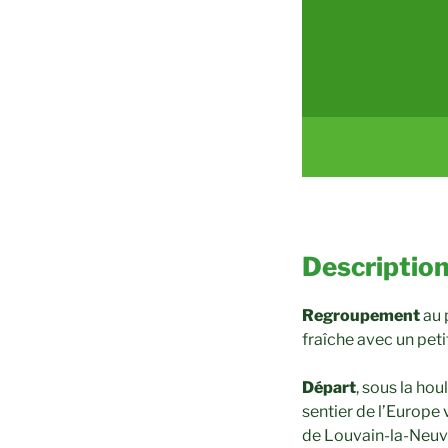
Description
Regroupement
au 
fraîche avec un pet
Départ
, sous la hou
sentier de l’Europe 
de Louvain-la-Neuve