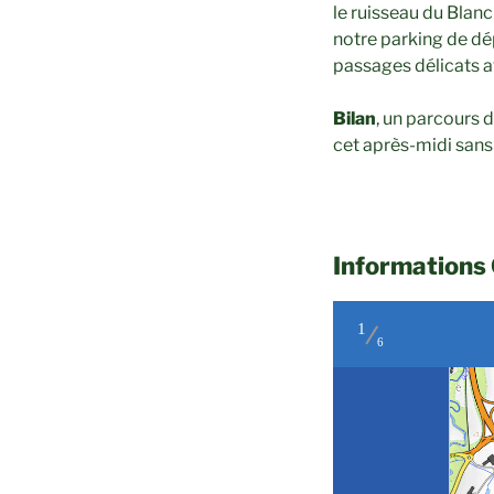
le ruisseau du Blanc
notre parking de dé
passages délicats a
Bilan
, un parcours
cet après-midi sans
Informations
1
6