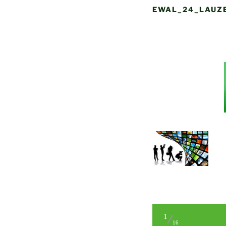
EWAL_24_LAUZE
1
16