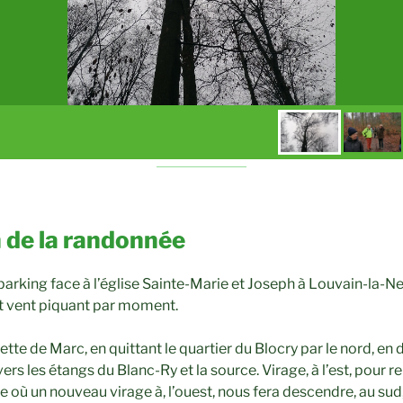
 de la randonnée
parking face à l’église Sainte-Marie et Joseph à Louvain-la-N
it vent piquant par moment.
lette de Marc, en quittant le quartier du Blocry par le nord, en
vers les étangs du Blanc-Ry et la source. Virage, à l’est, pour r
 où un nouveau virage à, l’ouest, nous fera descendre, au sud