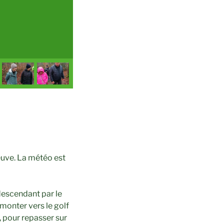
euve. La météo est
 descendant par le
emonter vers le golf
, pour repasser sur