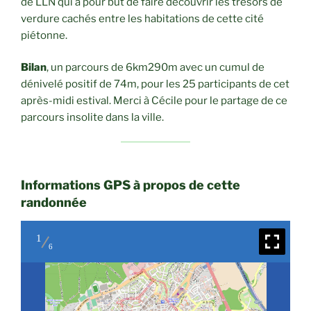
de LLN qui a pour but de faire découvrir les trésors de
verdure cachés entre les habitations de cette cité
piétonne.
Bilan
, un parcours de 6km290m avec un cumul de
dénivelé positif de 74m, pour les 25 participants de cet
après-midi estival. Merci à Cécile pour le partage de ce
parcours insolite dans la ville.
Informations GPS à propos de cette
randonnée
1
6