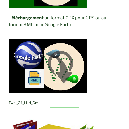
T
éléchargement
au format GPX pour GPS ou au
format KML pour Google Earth
Ewal_24_LLN_Gm