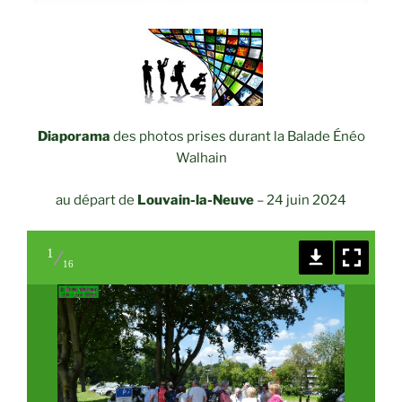
Diaporama
des photos prises durant la Balade Énéo
Walhain
au départ de
Louvain-la-Neuve
–
24 juin 2024
1
16