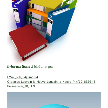
Informations
à télécharger
EWal_pub_24juin2024
Ottignies-Louvain-la-Neuve-Louvain-la-Neuve-fr-n°10_639648
Promenade_10_LLN