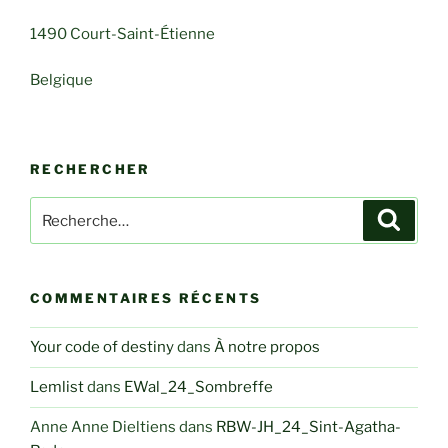
1490 Court-Saint-Étienne
Belgique
RECHERCHER
Recherche
Recher
pour
:
COMMENTAIRES RÉCENTS
Your code of destiny
dans
À notre propos
Lemlist
dans
EWal_24_Sombreffe
Anne Anne Dieltiens
dans
RBW-JH_24_Sint-Agatha-