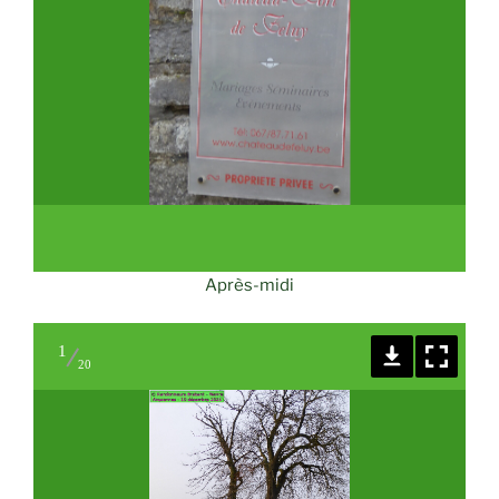
Après-midi
1
20