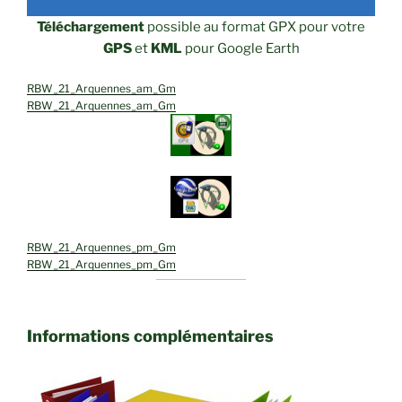
Téléchargement
possible au format GPX pour votre
GPS
et
KML
pour Google Earth
RBW_21_Arquennes_am_Gm
RBW_21_Arquennes_am_Gm
RBW_21_Arquennes_pm_Gm
RBW_21_Arquennes_pm_Gm
Informations complémentaires