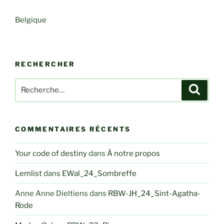
Belgique
RECHERCHER
Recherche
Recher
pour
:
COMMENTAIRES RÉCENTS
Your code of destiny
dans
À notre propos
Lemlist
dans
EWal_24_Sombreffe
Anne Anne Dieltiens
dans
RBW-JH_24_Sint-Agatha-
Rode