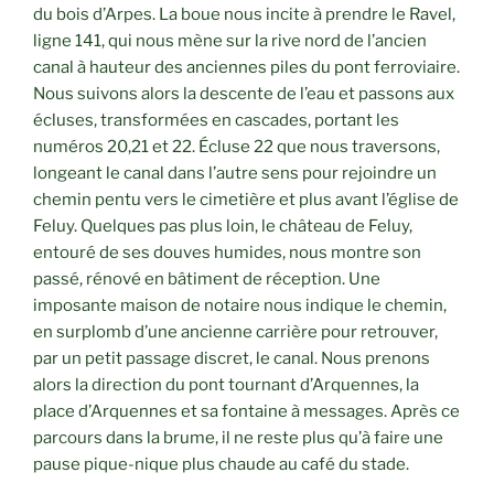
du bois d’Arpes. La boue nous incite à prendre le Ravel,
ligne 141, qui nous mène sur la rive nord de l’ancien
canal à hauteur des anciennes piles du pont ferroviaire.
Nous suivons alors la descente de l’eau et passons aux
écluses, transformées en cascades, portant les
numéros 20,21 et 22. Écluse 22 que nous traversons,
longeant le canal dans l’autre sens pour rejoindre un
chemin pentu vers le cimetière et plus avant l’église de
Feluy. Quelques pas plus loin, le château de Feluy,
entouré de ses douves humides, nous montre son
passé, rénové en bâtiment de réception. Une
imposante maison de notaire nous indique le chemin,
en surplomb d’une ancienne carrière pour retrouver,
par un petit passage discret, le canal. Nous prenons
alors la direction du pont tournant d’Arquennes, la
place d’Arquennes et sa fontaine à messages. Après ce
parcours dans la brume, il ne reste plus qu’à faire une
pause pique-nique plus chaude au café du stade.