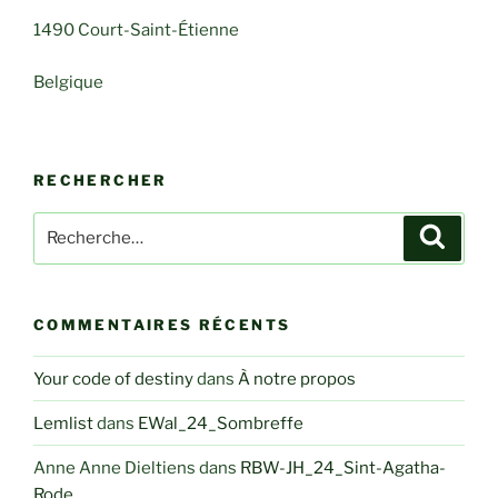
1490 Court-Saint-Étienne
Belgique
RECHERCHER
Recherche
Recher
pour
:
COMMENTAIRES RÉCENTS
Your code of destiny
dans
À notre propos
Lemlist
dans
EWal_24_Sombreffe
Anne Anne Dieltiens
dans
RBW-JH_24_Sint-Agatha-
Rode