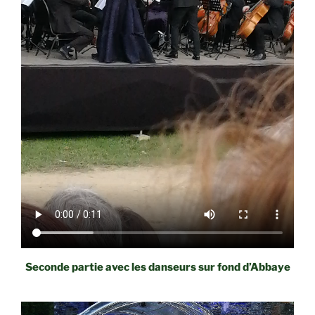
Seconde partie
avec les danseurs sur fond d’Abbaye