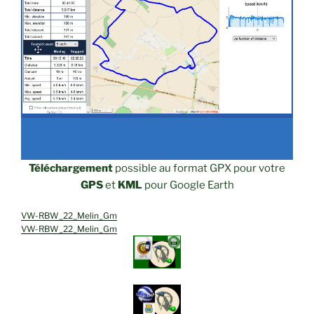
Téléchargement
possible au format GPX pour votre
GPS
et
KML
pour Google Earth
VW-RBW_22_Melin_Gm
VW-RBW_22_Melin_Gm