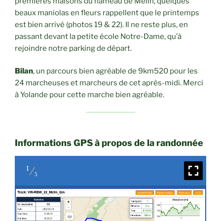
premières maisons du hameau de Mélin, quelques
beaux maniolas en fleurs rappellent que le printemps
est bien arrivé (photos 19 & 22). Il ne reste plus, en
passant devant la petite école Notre-Dame, qu’à
rejoindre notre parking de départ.
Bilan
, un parcours bien agréable de 9km520 pour les
24 marcheuses et marcheurs de cet après-midi. Merci
à Yolande pour cette marche bien agréable.
Informations GPS à propos de la randonnée
1
5