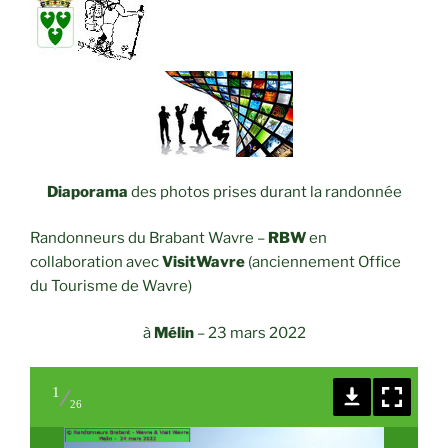
Diaporama
des photos prises durant la randonnée
Randonneurs du Brabant Wavre –
RBW
en
collaboration avec
VisitWavre
(anciennement Office
du Tourisme de Wavre)
à
Mélin
– 23 mars 2022
1
26