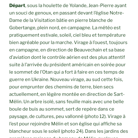
Départ
, sous la houlette de Yolande, Jean-Pierre ayant
un souci de genoux, en passant devant l’église Notre-
Dame de la Visitation bâtie en pierre blanche de
Gobertange, plein nord, en campagne. La météo est
pratiquement estivale, soleil, ciel bleu et température
bien agréable pour la marche. Virage à l’ouest, toujours
en campagne, en direction de Beauvechain et sa base
d’aviation dont le contrôle aérien est des plus attentif
suite à l’arrivée du président américain en soirée pour
le sommet de l’Otan qui a fort à faire en ces temps de
guerre en Ukraine. Nouveau virage, au sud cette fois,
pour emprunter des chemins de terre, bien secs
actuellement, en légère montée en direction de Sart-
Mélin. Un arbre isolé, sans feuille mais avec une belle
boule de buis au sommet, sert de repère dans ce
paysage, de cultures, peu vallonné (photo 12). Virage à
l’est pour rejoindre Mélin et son église qui affiche sa
blancheur sous le soleil (photo 24). Dans les jardins des