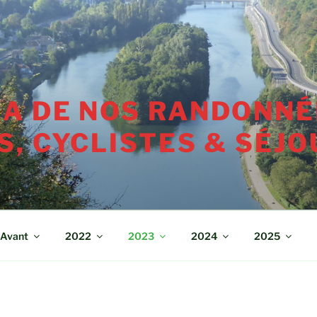
A DE NOS RANDONNÉ
, CYCLISTES & SÉJO
Avant
2022
2023
2024
2025