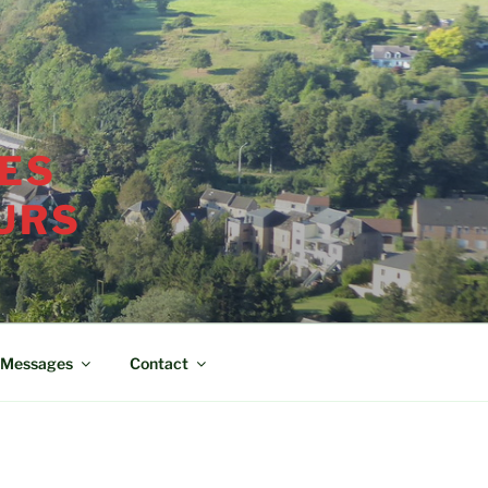
ES
URS
Messages
Contact