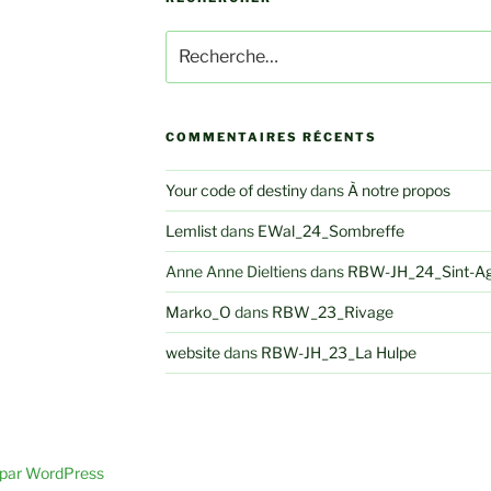
Recherche
pour
:
COMMENTAIRES RÉCENTS
Your code of destiny
dans
À notre propos
Lemlist
dans
EWal_24_Sombreffe
Anne Anne Dieltiens
dans
RBW-JH_24_Sint-A
Marko_O
dans
RBW_23_Rivage
website
dans
RBW-JH_23_La Hulpe
 par WordPress