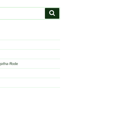
Recherche
gatha-Rode