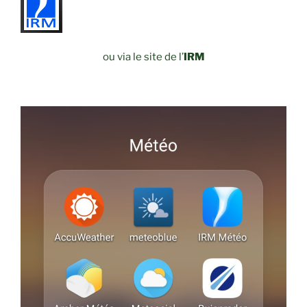
ou via le site de l’
IR
M