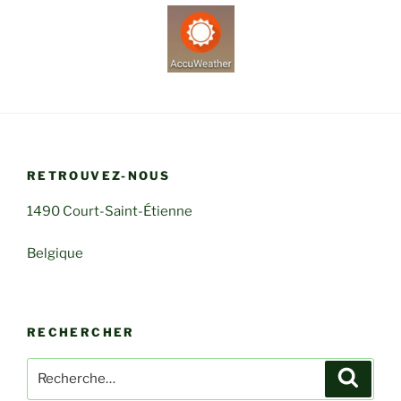
RETROUVEZ-NOUS
1490 Court-Saint-Étienne
Belgique
RECHERCHER
Recherche
Recher
pour