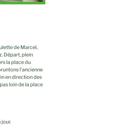
ulette de Marcel,
. Départ, plein
rs la place du
mpruntons l’ancienne
in en direction des
pas loin de la place
jour.