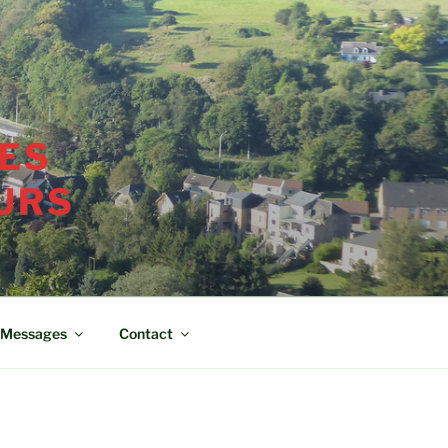
ES
URS
Messages
Contact