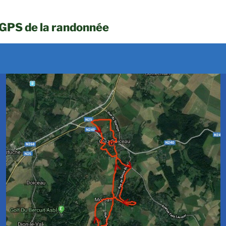
 GPS de la randonnée