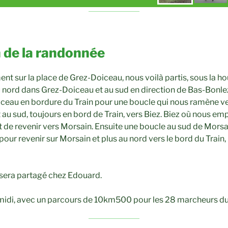
 de la randonnée
t sur la place de Grez-Doiceau, nous voilà partis, sous la ho
 nord dans Grez-Doiceau et au sud en direction de Bas-Bonlez
ceau en bordure du Train pour une boucle qui nous ramène ve
 au sud, toujours en bord de Train, vers Biez. Biez où nous e
t de revenir vers Morsain. Ensuite une boucle au sud de Morsa
ur revenir sur Morsain et plus au nord vers le bord du Train, 
é sera partagé chez Edouard.
-midi, avec un parcours de 10km500 pour les 28 marcheurs du 