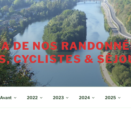
A DE NOS RANDONNÉ
, CYCLISTES & SÉJO
Avant
2022
2023
2024
2025