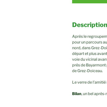
Description
Après le regroupemen
pour un parcours au
nord, dans Grez-Doi
départ et plus avant
voie du vicinal avan
prés de Bayarmont po
de Grez-Doiceau.
Le verre de l’amiti
Bilan
, un bel après