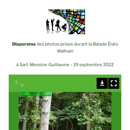
Diaporama
des photos prises durant la Balade Énéo
Walhain
à Sart-Messire-Guillaume
–
19 septembre 2022
1
17