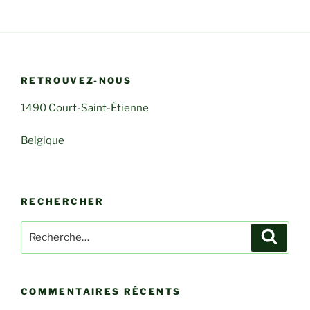
RETROUVEZ-NOUS
1490 Court-Saint-Étienne
Belgique
RECHERCHER
Recherche
Recher
pour
:
COMMENTAIRES RÉCENTS