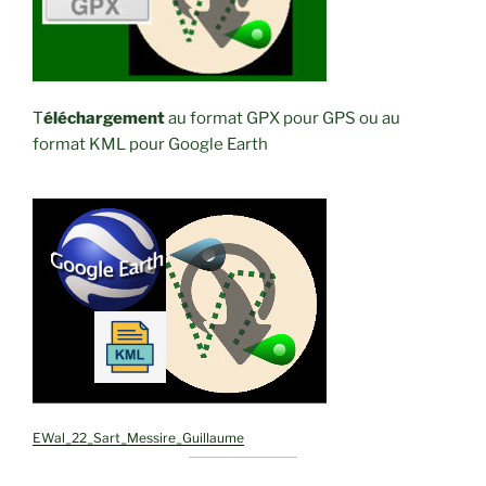
T
éléchargement
au format GPX pour GPS ou au
format KML pour Google Earth
EWal_22_Sart_Messire_Guillaume