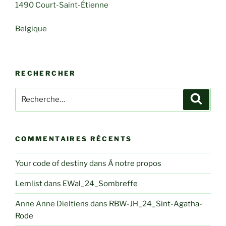
1490 Court-Saint-Étienne
Belgique
RECHERCHER
Recherche
Recher
pour
:
COMMENTAIRES RÉCENTS
Your code of destiny
dans
À notre propos
Lemlist
dans
EWal_24_Sombreffe
Anne Anne Dieltiens
dans
RBW-JH_24_Sint-Agatha-
Rode