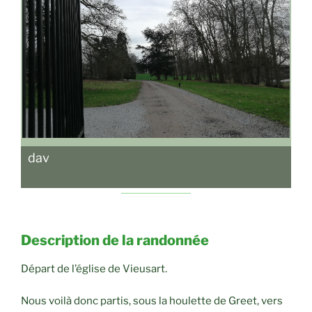
dav
Description de la randonnée
Départ de l’église de Vieusart.
Nous voilà donc partis, sous la houlette de Greet, vers