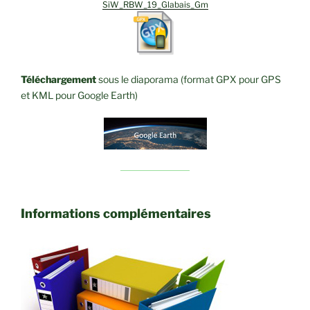
SiW_RBW_19_Glabais_Gm
Téléchargement
sous le diaporama (format GPX pour GPS
et KML pour Google Earth)
Informations complémentaires