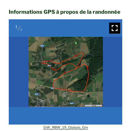
Informations GPS à propos de la randonnée
1
7
SiW_RBW_19_Glabais_Gm