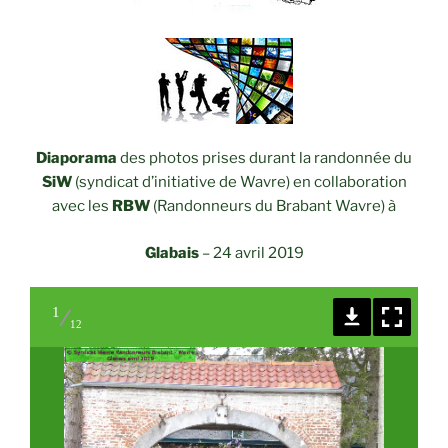
Diaporama
des photos prises durant la randonnée du
SiW
(syndicat d’initiative de Wavre) en collaboration
avec les
RBW
(Randonneurs du Brabant Wavre) à
Glabais
– 24 avril 2019
1
12