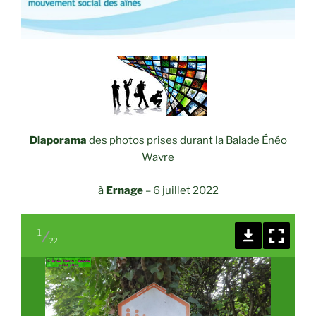
Diaporama
des photos prises durant la Balade Énéo
Wavre
à
Ernage
–
6 juillet 2022
1
22