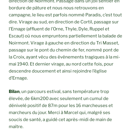
direction de Noirmont. Passage dans un joli sentier en
bordure de pâture et nous nous retrouvons en
campagne, le lieu est parfois nommé Paradis, c’est tout
dire. Virage au sud, en direction de Cortil, passage sur
l’Ernage (affluent de l’Orne, Thyle, Dyle, Ruppel et
Escaut) où nous empruntons partiellement la balade de
Noirmont. Virage à gauche en direction du Tri Masset,
passage sur le pont du chemin de fer, nommé pont de
la Croix, ayant vécu des événements tragiques à la mi-
mai 1940. Et dernier virage, au nord cette fois, pour
descendre doucement et ainsi rejoindre l’église
d’Ernage.
Bilan
, un parcours estival, sans température trop
élevée, de 6km200 avec seulement un cumul de
dénivelé positif de 87m pour les 16 marcheuses et
marcheurs du jour. Merci à Marcel qui, malgré ses
soucis de santé, a guidé cet après-midi de main de
maître.