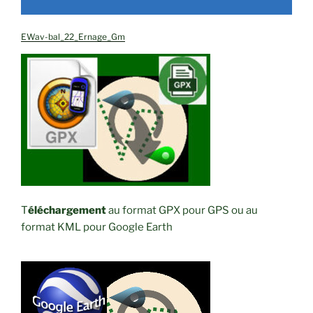
EWav-bal_22_Ernage_Gm
T
éléchargement
au format GPX pour GPS ou au
format KML pour Google Earth