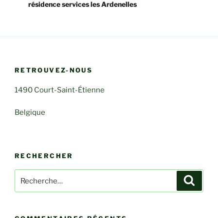
résidence services les Ardenelles
RETROUVEZ-NOUS
1490 Court-Saint-Étienne
Belgique
RECHERCHER
Recherche
Recher
pour
: