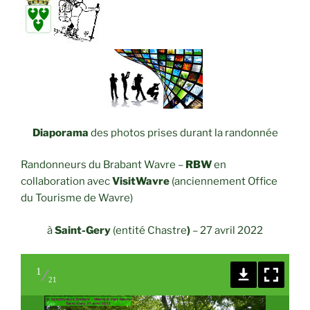
Diaporama
des photos prises durant la randonnée
Randonneurs du Brabant Wavre –
RBW
en
collaboration avec
VisitWavre
(anciennement Office
du Tourisme de Wavre)
à
Saint-Gery
(entité Chastre
)
– 27 avril 2022
1
21