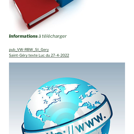
Informations
à télécharger
pub_VW-RBW_St_Gery
Saint-Géry texte Luc du 27-4-2022