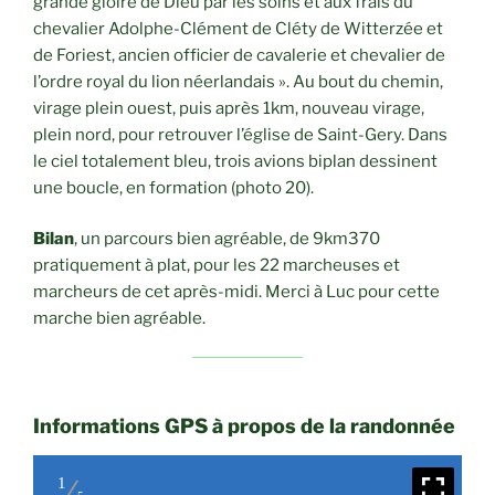
grande gloire de Dieu par les soins et aux frais du
chevalier Adolphe-Clément de Cléty de Witterzée et
de Foriest, ancien officier de cavalerie et chevalier de
l’ordre royal du lion néerlandais ». Au bout du chemin,
virage plein ouest, puis après 1km, nouveau virage,
plein nord, pour retrouver l’église de Saint-Gery. Dans
le ciel totalement bleu, trois avions biplan dessinent
une boucle, en formation (photo 20).
Bilan
, un parcours bien agréable, de 9km370
pratiquement à plat, pour les 22 marcheuses et
marcheurs de cet après-midi. Merci à Luc pour cette
marche bien agréable.
Informations GPS à propos de la randonnée
1