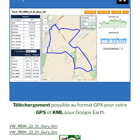
5
Téléchargement
possible au format GPX pour votre
GPS
et
KML
pour Google Earth
VW_RBW_22_St_Gery_Gm
VW_RBW_22_St_Gery_Gm