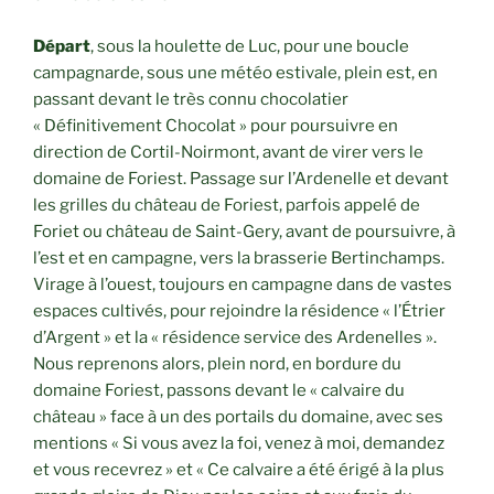
Départ
, sous la houlette de Luc, pour une boucle
campagnarde, sous une météo estivale, plein est, en
passant devant le très connu chocolatier
« Définitivement Chocolat » pour poursuivre en
direction de Cortil-Noirmont, avant de virer vers le
domaine de Foriest. Passage sur l’Ardenelle et devant
les grilles du château de Foriest, parfois appelé de
Foriet ou château de Saint-Gery, avant de poursuivre, à
l’est et en campagne, vers la brasserie Bertinchamps.
Virage à l’ouest, toujours en campagne dans de vastes
espaces cultivés, pour rejoindre la résidence « l’Étrier
d’Argent » et la « résidence service des Ardenelles ».
Nous reprenons alors, plein nord, en bordure du
domaine Foriest, passons devant le « calvaire du
château » face à un des portails du domaine, avec ses
mentions « Si vous avez la foi, venez à moi, demandez
et vous recevrez » et « Ce calvaire a été érigé à la plus