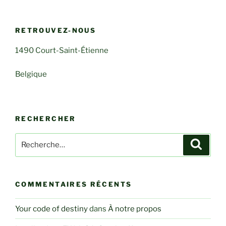
RETROUVEZ-NOUS
1490 Court-Saint-Étienne
Belgique
RECHERCHER
Recherche
Recher
pour
:
COMMENTAIRES RÉCENTS
Your code of destiny
dans
À notre propos