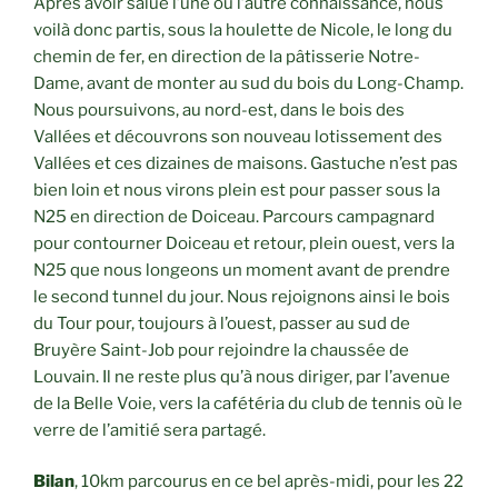
Après avoir salué l’une ou l’autre connaissance, nous
voilà donc partis, sous la houlette de Nicole, le long du
chemin de fer, en direction de la pâtisserie Notre-
Dame, avant de monter au sud du bois du Long-Champ.
Nous poursuivons, au nord-est, dans le bois des
Vallées et découvrons son nouveau lotissement des
Vallées et ces dizaines de maisons. Gastuche n’est pas
bien loin et nous virons plein est pour passer sous la
N25 en direction de Doiceau. Parcours campagnard
pour contourner Doiceau et retour, plein ouest, vers la
N25 que nous longeons un moment avant de prendre
le second tunnel du jour. Nous rejoignons ainsi le bois
du Tour pour, toujours à l’ouest, passer au sud de
Bruyère Saint-Job pour rejoindre la chaussée de
Louvain. Il ne reste plus qu’à nous diriger, par l’avenue
de la Belle Voie, vers la cafétéria du club de tennis où le
verre de l’amitié sera partagé.
Bilan
, 10km parcourus en ce bel après-midi, pour les 22