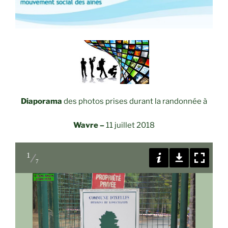
Diaporama
des photos prises durant la randonnée à
Wavre –
11 juillet 2018
1
7