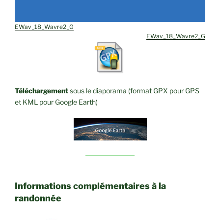
EWav_18_Wavre2_G
EWav_18_Wavre2_G
Téléchargement
sous le diaporama (format GPX pour GPS
et KML pour Google Earth)
Informations complémentaires à la
randonnée