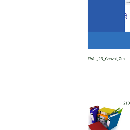
EWal_23_Genval_Gm
21