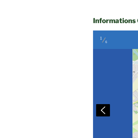
Informations
1
6