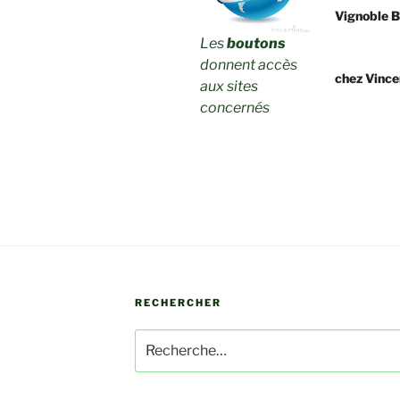
Vignoble 
Les
boutons
donnent accès
chez Vince
aux sites
concernés
RECHERCHER
Recherche
pour
: