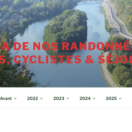
A DE NOS RANDONNÉ
, CYCLISTES & SÉJO
Avant
2022
2023
2024
2025