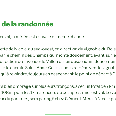
 de la randonnée
enval, la météo est estivale et même chaude.
ulette de Nicole, au sud-ouest, en direction du vignoble du Boi
 par le chemin des Champs qui monte doucement, avant, sur le 
en direction de l’avenue du Vallon qui en descendant doucemen
 sur le chemin Saint-Anne. Celui-ci nous ramène vers le vigno
rs qu’à rejoindre, toujours en descendant, le point de départ à 
ours bien ombragé sur plusieurs tronçons, avec un total de 7k
à 108m, pour les 17 marcheurs de cet après-midi estival. Le ver
eur du parcours, sera partagé chez Clément. Merci à Nicole po