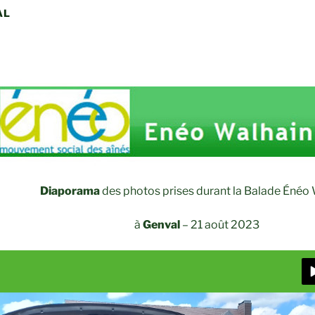
AL
Diaporama
des photos prises durant la Balade Énéo
à
Genval
–
21 août 2023