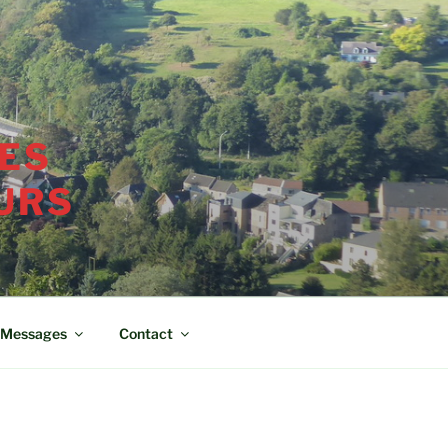
ES
URS
Messages
Contact