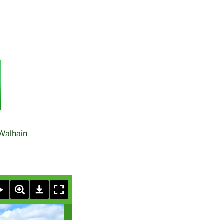
 Walhain