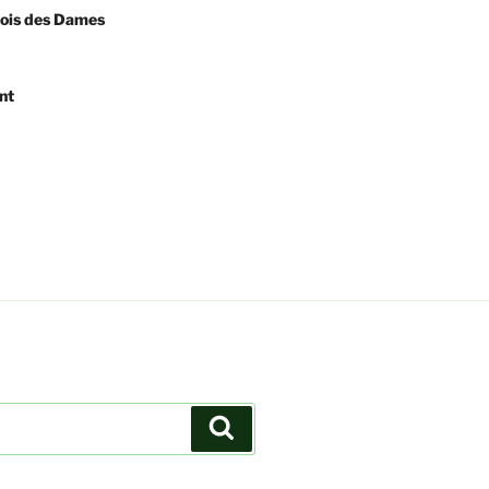
Bois des Dames
nt
Recherche