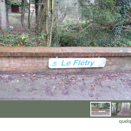
quelq