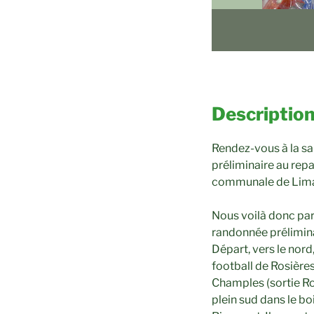
Description
Rendez-vous à la sa
préliminaire au repa
communale de Lima
Nous voilà donc part
randonnée prélimina
Départ, vers le nord
football de Rosières
Champles (sortie Ro
plein sud dans le bo