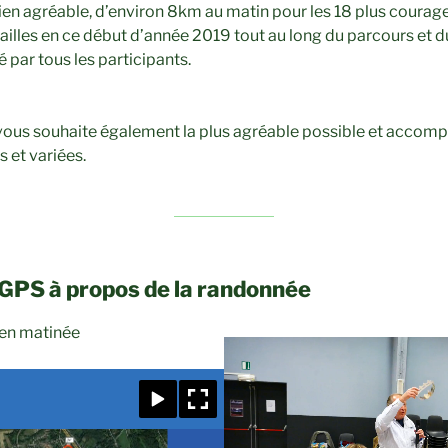
bien agréable, d’environ 8km au matin pour les 18 plus coura
ailles en ce début d’année 2019 tout au long du parcours et du
é par tous les participants.
vous souhaite également la plus agréable possible et accom
 et variées.
GPS à propos de la randonnée
en matinée