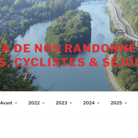
A DE NOS RANDONNÉ
, CYCLISTES & SÉJO
Avant
2022
2023
2024
2025