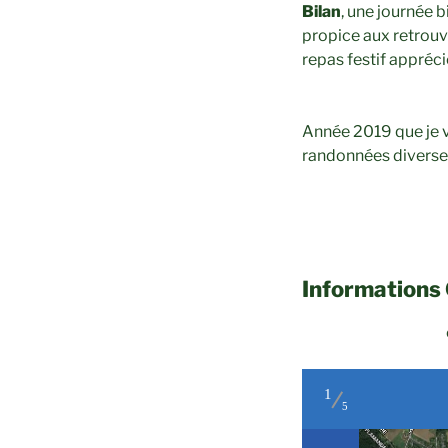
Bilan
, une journée 
propice aux retrouv
repas festif appréci
Année 2019 que je 
randonnées diverses
Informations 
1
5