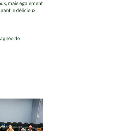
geux, mais également
rant le délicieux
pagnée de