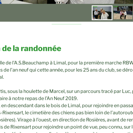
 de la randonnée
lle de l’A.S.Beauchamp à Limal, pour la première marche RBW
s de l’an neuf qui cette année, pour les 25 ans du club, se déro
l.
is, sous la houlette de Marcel, sur un parcours tracé par Luc,
ire à notre repas de l’An Neuf 2019.
, en descendant dans le bois de Limal, pour rejoindre en passa
-Rixensart, le cimetière des chiens pas bien loin de l’autorou
sières). Virage à l’ouest, en direction de Rosières, avant de
is de Rixensart pour rejoindre un point de vue, peu connu, sur 