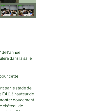
 de l’année
ulera dans la salle
 pour cette
nt par le stade de
te E411 à hauteur de
 remonter doucement
le château de