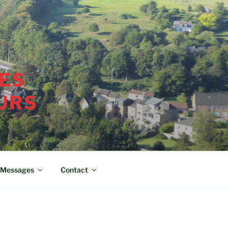
ES
URS
Messages
Contact