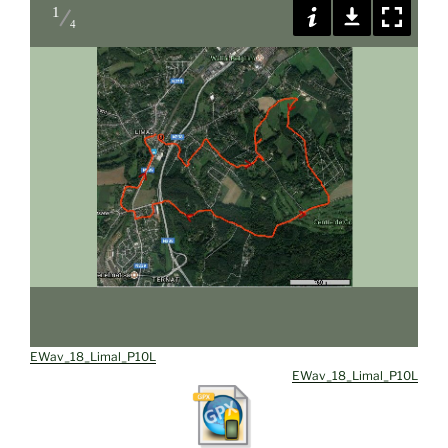
1
4
EWav_18_Limal_P10L
EWav_18_Limal_P10L