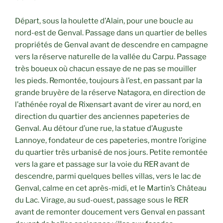
Départ, sous la houlette d’Alain, pour une boucle au
nord-est de Genval. Passage dans un quartier de belles
propriétés de Genval avant de descendre en campagne
vers la réserve naturelle de la vallée du Carpu. Passage
très boueux où chacun essaye de ne pas se mouiller
les pieds. Remontée, toujours à l’est, en passant par la
grande bruyère de la réserve Natagora, en direction de
l’athénée royal de Rixensart avant de virer au nord, en
direction du quartier des anciennes papeteries de
Genval. Au détour d’une rue, la statue d’Auguste
Lannoye, fondateur de ces papeteries, montre l’origine
du quartier très urbanisé de nos jours. Petite remontée
vers la gare et passage sur la voie du RER avant de
descendre, parmi quelques belles villas, vers le lac de
Genval, calme en cet après-midi, et le Martin’s Château
du Lac. Virage, au sud-ouest, passage sous le RER
avant de remonter doucement vers Genval en passant