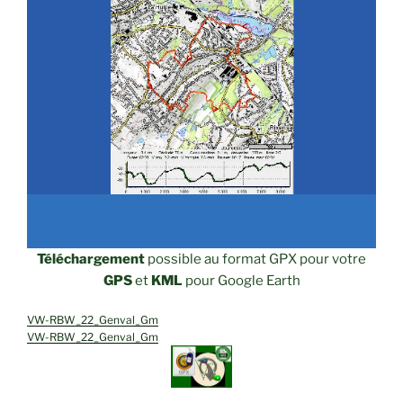
Téléchargement
possible au format GPX pour votre
GPS
et
KML
pour Google Earth
VW-RBW_22_Genval_Gm
VW-RBW_22_Genval_Gm