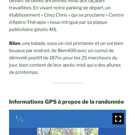
devant de belles anciennes villas aux façades
travaillées. En visant notre parking de départ, un
établissement « Chez Chris » qui se proclame « Centre
d’Apéro-Thérapie » nous intrigue par sa plaque
publicitaire (photo 40).
Bilan
, une balade, sous un ciel printanier et un sol bien
boueux par endroit, de 8km400 avec un cumul de
dénivelé positif de 187m, pour les 25 marcheurs du
jour, bien content de leur après-midi qui a des allures
de printemps.
Informations GPS à propos de la randonnée
1
5