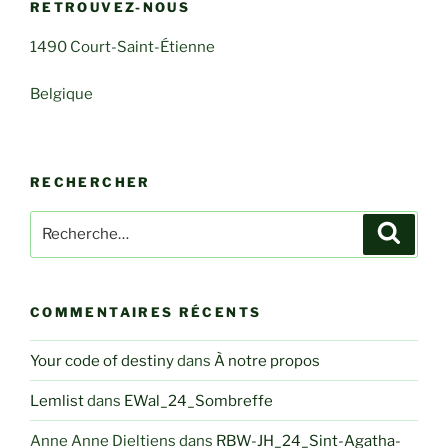
RETROUVEZ-NOUS
1490 Court-Saint-Étienne
Belgique
RECHERCHER
Recherche
Recher
pour
:
COMMENTAIRES RÉCENTS
Your code of destiny
dans
À notre propos
Lemlist
dans
EWal_24_Sombreffe
Anne Anne Dieltiens
dans
RBW-JH_24_Sint-Agatha-