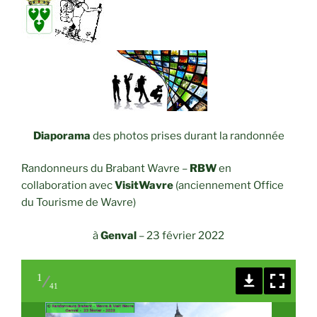
Diaporama
des photos prises durant la randonnée
Randonneurs du Brabant Wavre –
RBW
en
collaboration avec
VisitWavre
(anciennement Office
du Tourisme de Wavre)
à
Genval
– 23 février 2022
1
41