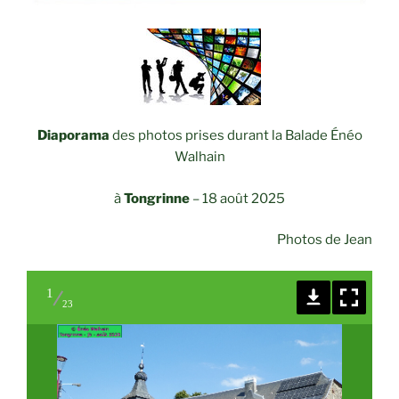
Diaporama
des photos prises durant la Balade Énéo
Walhain
à
Tongrinne
–
18 août 2025
Photos de Jean
1
23