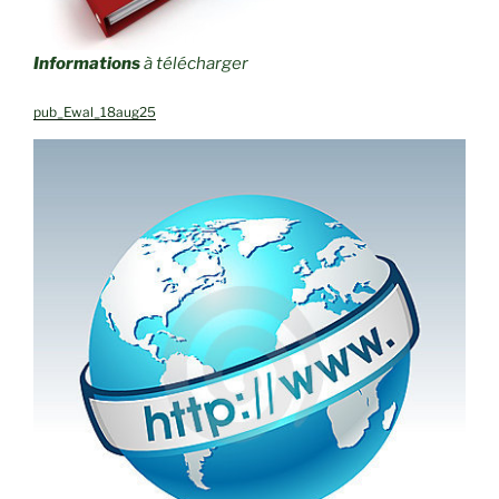
Informations
à télécharger
pub_Ewal_18aug25