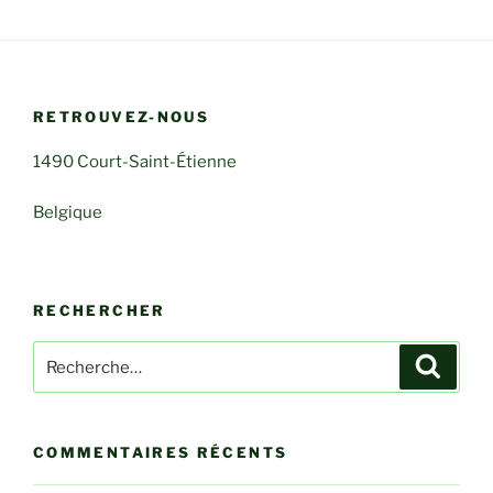
RETROUVEZ-NOUS
1490 Court-Saint-Étienne
Belgique
RECHERCHER
Recherche
Recher
pour
:
COMMENTAIRES RÉCENTS