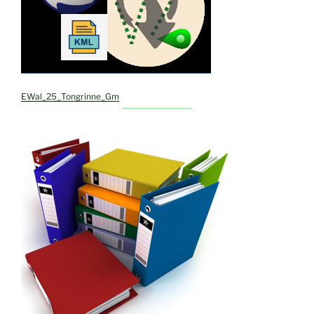
EWal_25_Tongrinne_Gm