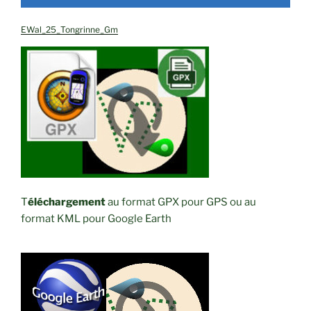
EWal_25_Tongrinne_Gm
T
éléchargement
au format GPX pour GPS ou au
format KML pour Google Earth