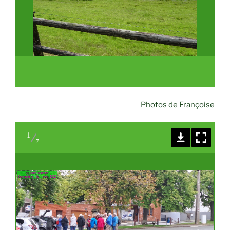
Photos de Françoise
1
7