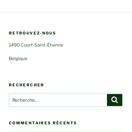
RETROUVEZ-NOUS
1490 Court-Saint-Étienne
Belgique
RECHERCHER
Recherche
Recher
pour
:
COMMENTAIRES RÉCENTS