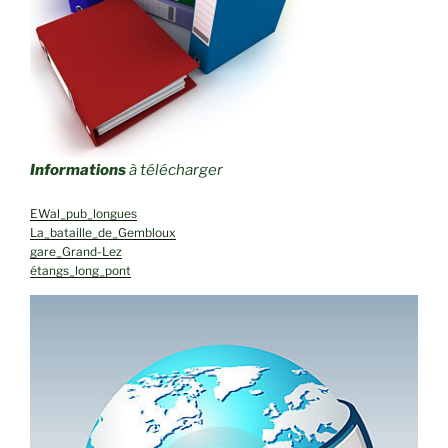
Informations
à télécharger
EWal_pub_longues
La_bataille_de_Gembloux
gare_Grand-Lez
étangs_long_pont