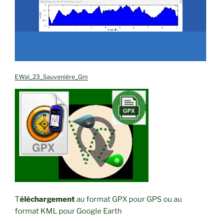
EWal_23_Sauvenière_Gm
T
éléchargement
au format GPX pour GPS ou au
format KML pour Google Earth