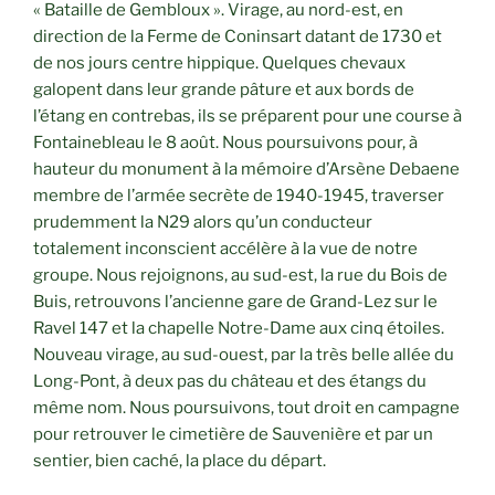
« Bataille de Gembloux ». Virage, au nord-est, en
direction de la Ferme de Coninsart datant de 1730 et
de nos jours centre hippique. Quelques chevaux
galopent dans leur grande pâture et aux bords de
l’étang en contrebas, ils se préparent pour une course à
Fontainebleau le 8 août. Nous poursuivons pour, à
hauteur du monument à la mémoire d’Arsène Debaene
membre de l’armée secrète de 1940-1945, traverser
prudemment la N29 alors qu’un conducteur
totalement inconscient accélère à la vue de notre
groupe. Nous rejoignons, au sud-est, la rue du Bois de
Buis, retrouvons l’ancienne gare de Grand-Lez sur le
Ravel 147 et la chapelle Notre-Dame aux cinq étoiles.
Nouveau virage, au sud-ouest, par la très belle allée du
Long-Pont, à deux pas du château et des étangs du
même nom. Nous poursuivons, tout droit en campagne
pour retrouver le cimetière de Sauvenière et par un
sentier, bien caché, la place du départ.