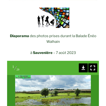
Diaporama
des photos prises durant la Balade Énéo
Walhain
à
Sauvenière
–
7 août 2023
1
29