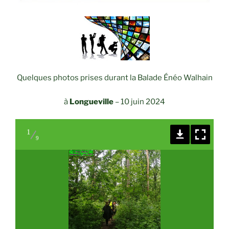
Quelques photos prises durant la Balade Énéo Walhain
à
Longueville
–
10 juin 2024
1
9