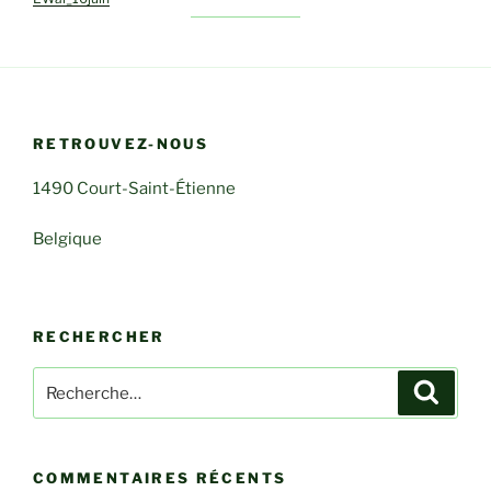
RETROUVEZ-NOUS
1490 Court-Saint-Étienne
Belgique
RECHERCHER
Recherche
Recher
pour
:
COMMENTAIRES RÉCENTS