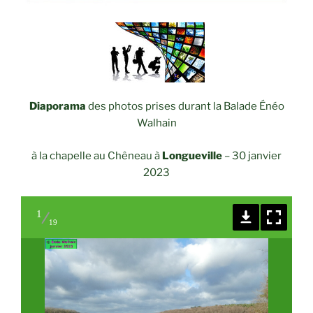
Diaporama
des photos prises durant la Balade Énéo
Walhain
à la chapelle au Chêneau
à
Longueville
–
30 janvier
2023
1
19