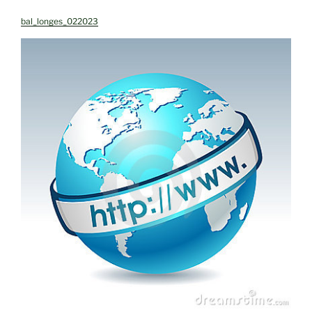
bal_longes_022023