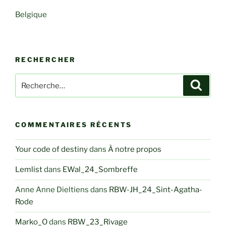
Belgique
RECHERCHER
Recherche
Recher
pour
:
COMMENTAIRES RÉCENTS
Your code of destiny
dans
À notre propos
Lemlist
dans
EWal_24_Sombreffe
Anne Anne Dieltiens
dans
RBW-JH_24_Sint-Agatha-
Rode
Marko_O
dans
RBW_23_Rivage