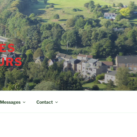
ES
URS
Messages
Contact