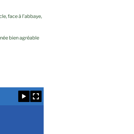
le, face à l’abbaye,
urnée bien agréable