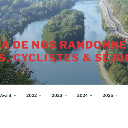
A DE NOS RANDONNÉ
, CYCLISTES & SÉJO
Avant
2022
2023
2024
2025