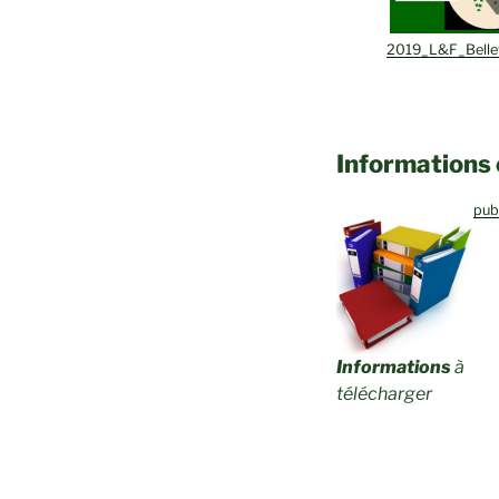
2019_L&F_Bell
Informations
pu
Informations
à
télécharger