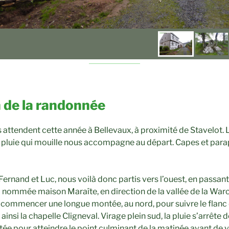
 de la randonnée
 attendent cette année à Bellevaux, à proximité de Stavelot.
ne pluie qui mouille nous accompagne au départ. Capes et parap
Fernand et Luc, nous voilà donc partis vers l’ouest, en passan
i nommée maison Maraîte, en direction de la vallée de la Warc
 commencer une longue montée, au nord, pour suivre le flanc d
ainsi la chapelle Cligneval. Virage plein sud, la pluie s’arrête
e pour atteindre le point culminant de la matinée avant de vir