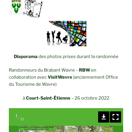
Diaporama
des photos prises durant la randonnée
Randonneurs du Brabant Wavre –
RBW
en
collaboration avec
VisitWavre
(anciennement Office
du Tourisme de Wavre)
à
Court-Saint-Étienne
– 26 octobre 2022
1
21