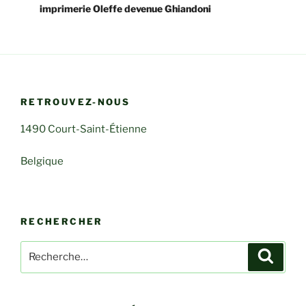
imprimerie Oleffe devenue Ghiandoni
RETROUVEZ-NOUS
1490 Court-Saint-Étienne
Belgique
RECHERCHER
Recherche
Recher
pour
: