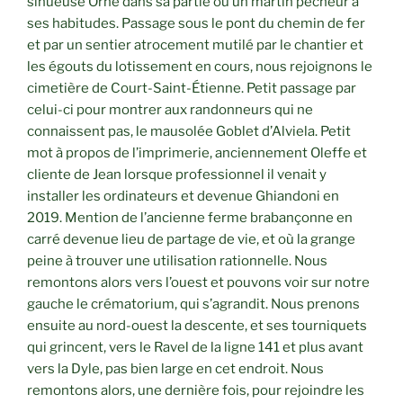
sinueuse Orne dans sa partie ou un martin pêcheur a
ses habitudes. Passage sous le pont du chemin de fer
et par un sentier atrocement mutilé par le chantier et
les égouts du lotissement en cours, nous rejoignons le
cimetière de Court-Saint-Étienne. Petit passage par
celui-ci pour montrer aux randonneurs qui ne
connaissent pas, le mausolée Goblet d’Alviela. Petit
mot à propos de l’imprimerie, anciennement Oleffe et
cliente de Jean lorsque professionnel il venait y
installer les ordinateurs et devenue Ghiandoni en
2019. Mention de l’ancienne ferme brabançonne en
carré devenue lieu de partage de vie, et où la grange
peine à trouver une utilisation rationnelle. Nous
remontons alors vers l’ouest et pouvons voir sur notre
gauche le crématorium, qui s’agrandit. Nous prenons
ensuite au nord-ouest la descente, et ses tourniquets
qui grincent, vers le Ravel de la ligne 141 et plus avant
vers la Dyle, pas bien large en cet endroit. Nous
remontons alors, une dernière fois, pour rejoindre les