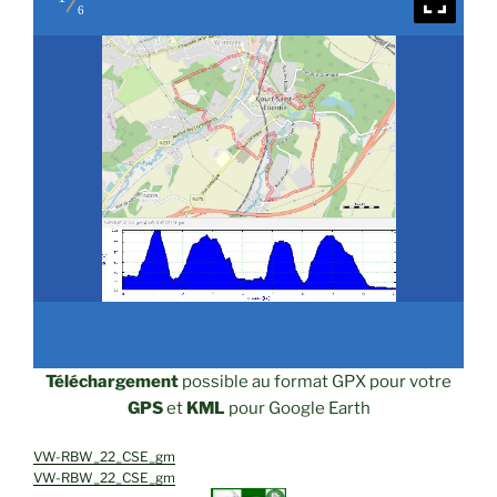
6
Téléchargement
possible au format GPX pour votre
GPS
et
KML
pour Google Earth
VW-RBW_22_CSE_gm
VW-RBW_22_CSE_gm