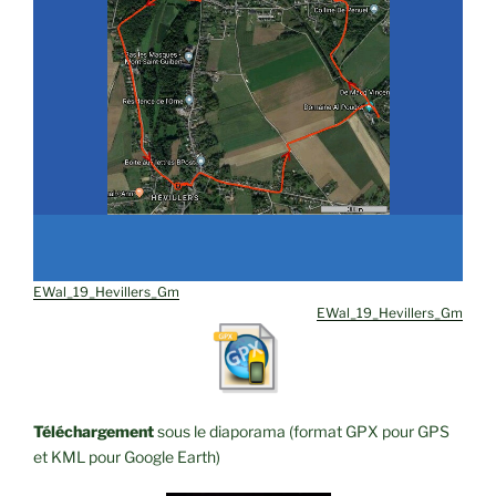
EWal_19_Hevillers_Gm
EWal_19_Hevillers_Gm
Téléchargement
sous le diaporama (format GPX pour GPS
et KML pour Google Earth)