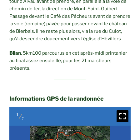
tour d’Alvau avant de prendre, en parallèle à la voie de
chemin de fer, la direction de Mont-Saint-Guibert.
Passage devant le Café des Pêcheurs avant de prendre
la voie (romaine) pavée pour passer devant le château
de Bierbais. Il ne reste plus alors, via la rue du Culot,
qu’à descendre doucement vers l’église d’Hévillers.
Bilan
, 5km100 parcourus en cet après-midi printanier
au final assez ensoleillé, pour les 21 marcheurs
présents.
Informations GPS de la randonnée
1
7